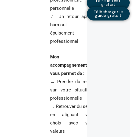
professionnelle et
Faire le test
gratuit
personnelle
Télécharger le
guide gratuit
✓ Un retour après
burn-out ou
épuisement
professionnel
Mon
accompagnement
vous permet de :
→ Prendre du recul
sur votre situation
professionnelle
→ Retrouver du sens
en alignant vos
choix avec vos
valeurs