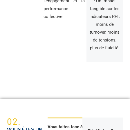
• Un impact
l’engagement et la
tangible sur les
performance
indicateurs RH :
collective
moins de
turnover, moins
de tensions,
plus de fluidité.
02.
Vous faites face à
:
VOUS ÊTES UN