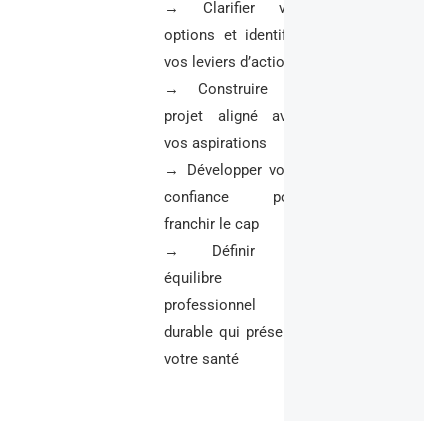
→ Clarifier vos
options et identifier
vos leviers d’action
→ Construire un
projet aligné avec
vos aspirations
→ Développer votre
confiance pour
franchir le cap
→ Définir un
équilibre
professionnel
durable qui préserve
votre santé