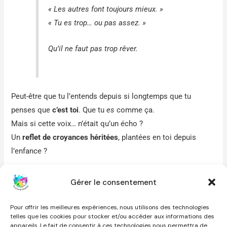
« Les autres font toujours mieux. »
« Tu es trop… ou pas assez. »
Qu’il ne faut pas trop rêver.
Peut-être que tu l’entends depuis si longtemps que tu
penses que
c’est toi
. Que tu
es
comme ça.
Mais si cette voix… n’était qu’un écho ?
Un
reflet de croyances héritées
, plantées en toi depuis
l’enfance ?
Un exemple parmi tant d’autres…
Gérer le consentement
Un jour, en séance, une femme brillante me dit :
Pour offrir les meilleures expériences, nous utilisons des technologies
telles que les cookies pour stocker et/ou accéder aux informations des
appareils. Le fait de consentir à ces technologies nous permettra de