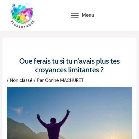
Aller
au
Menu
contenu
Que ferais tu si tu n’avais plus tes
croyances limitantes ?
/
Non classé
/ Par
Corine MACHURET