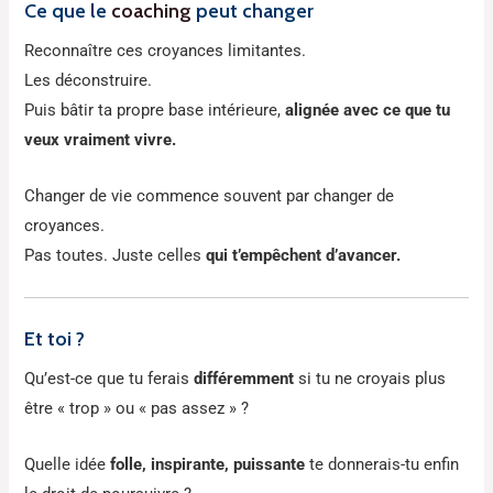
Ce que le
coaching
peut changer
Reconnaître ces croyances limitantes.
Les déconstruire.
Puis bâtir ta propre base intérieure,
alignée avec ce que tu
veux vraiment vivre.
Changer de vie commence souvent par changer de
croyances.
Pas toutes. Juste celles
qui t’empêchent d’avancer.
Et toi ?
Qu’est-ce que tu ferais
différemment
si tu ne croyais plus
être « trop » ou « pas assez » ?
Quelle idée
folle, inspirante, puissante
te donnerais-tu enfin